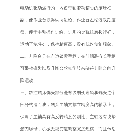
电动机驱动运行的，内齿带轮带动精心的滚珠杠
副，使作业台取得纵向进给。作业台左端装载刻度
盘。便于手动操作进给。进步的导轨抗磨损行好，
运动平稳性好，保持精度高，没有低速匍匐现象。
二、升降台是在左边锁紧手柄，在前端装有长手柄
可带动锥齿以及升降台丝杠旋转来获得升降台的升
降运动。
三、数控铣床铣头部分是有级别变速箱和铣头连个
部分构造而成，铣头主轴支撑在精度高的轴承上，
保障了主轴具有高反转精度的刚性。主轴装有快挚
簇刀螺母，机械无级变速调整宽度规模，而且传动