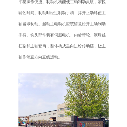
平稳操作便捷。制动机构能使主轴制动灵敏，家悦
辅佐时间。制动时经过制动手柄，撑开止动环使主
轴当即制动。起动主电动机应该留意松开主轴制动
手柄。铣头部件装有伺服电机、内齿带轮、滚珠丝
杠副和主轴套筒，整体构成垂向进给传动链，让主
轴作笔直方向直线运动。