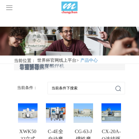
世界杯官网线上平台
世界杯官网线上平台
产品中心
产品视频
旋弧焊机
当前位置：
世界杯官网线上平台
>
产品中心
旋弧焊机
摩擦焊机
惯性摩擦焊机
连续驱动摩擦焊机
数控铣床
简易数控铣床
普通铣床
加工中心
专用机床
其他机床
世界杯官网线上平台
摩擦焊机
案例展示
惯性摩擦焊机
行业新闻
当前条件：
荣誉资质
连续驱动摩擦焊机
企业动态
客户案例
关于我们
数控铣床
XWK50
C-4E全
CG-63-J
CX-20A-
世界杯官网线上平台-世界杯（中国）
简易数控铣床
32立式
自动摩
惯性摩
Q连续驱