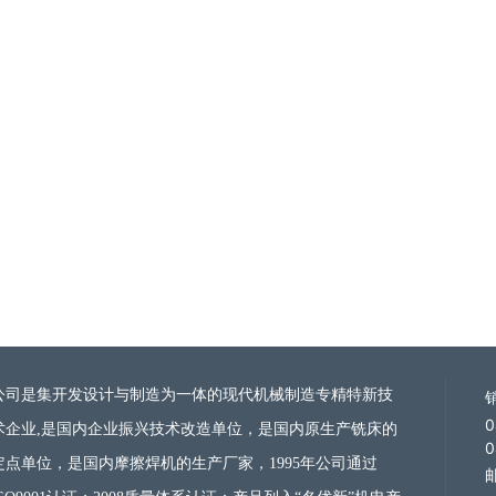
公司是集开发设计与制造为一体的现代机械制造
专精特新技
0
术企业
,是国内企业振兴技术改造单位，是国内原生产铣床的
0
定点单位，是国内摩擦焊机的生产厂家，1995年公司通过
邮