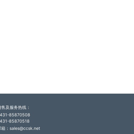
销售及服务热线
：
431-85870508
431-85870518
箱：sales@ccsk.net