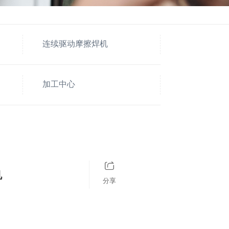
连续驱动摩擦焊机
加工中心
机
分享