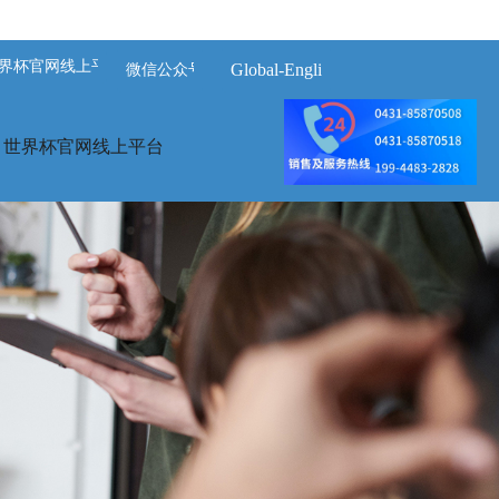
界杯官网线上平台-世界杯（中国）
Global-English
微信公众号
世界杯官网线上平台
案例展示
荣誉资质