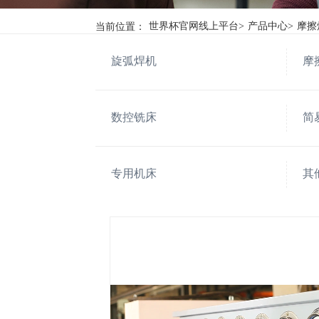
当前位置：
世界杯官网线上平台
>
产品中心
>
摩擦
旋弧焊机
摩
数控铣床
简
专用机床
其