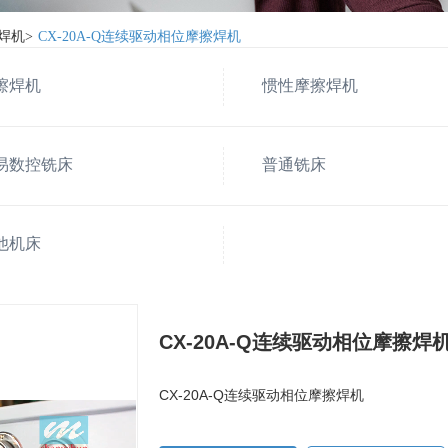
焊机
>
CX-20A-Q连续驱动相位摩擦焊机
擦焊机
惯性摩擦焊机
易数控铣床
普通铣床
他机床
CX-20A-Q连续驱动相位摩擦焊
CX-20A-Q连续驱动相位摩擦焊机