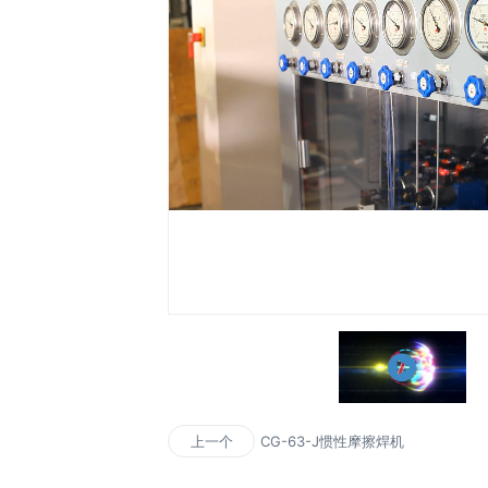
CG-63-J惯性摩擦焊机
上一个