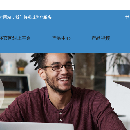
官方网站，我们将竭诚为您服务！
世
杯官网线上平台
产品中心
产品视频