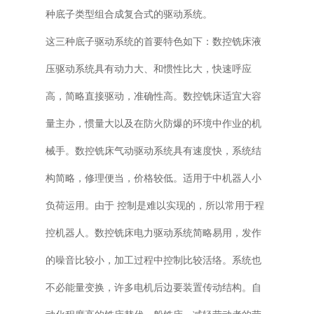
种底子类型组合成复合式的驱动系统。
这三种底子驱动系统的首要特色如下：数控铣床液
压驱动系统具有动力大、和惯性比大，快速呼应
高，简略直接驱动，准确性高。数控铣床适宜大容
量主办，惯量大以及在防火防爆的环境中作业的机
械手。数控铣床气动驱动系统具有速度快，系统结
构简略，修理便当，价格较低。适用于中机器人小
负荷运用。由于 控制是难以实现的，所以常用于程
控机器人。数控铣床电力驱动系统简略易用，发作
的噪音比较小，加工过程中控制比较活络。系统也
不必能量变换，许多电机后边要装置传动结构。自