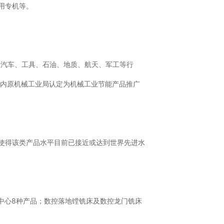
用专机等。
于汽车、工具、石油、地质、航天、军工等行
国内原机械工业局认定为机械工业节能产品推广
使得该类产品水平目前已接近或达到世界先进水
中心8种产品；数控落地镗铣床及数控龙门铣床