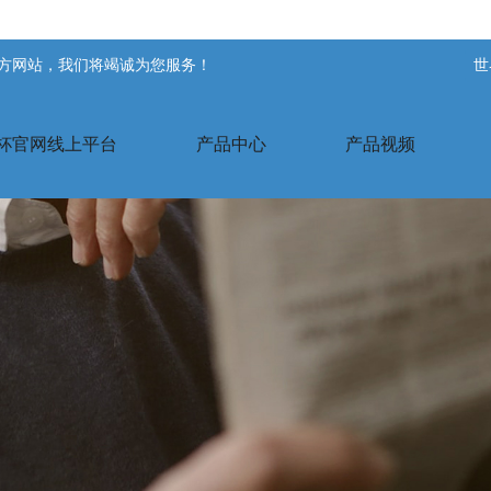
官方网站，我们将竭诚为您服务！
世
杯官网线上平台
产品中心
产品视频