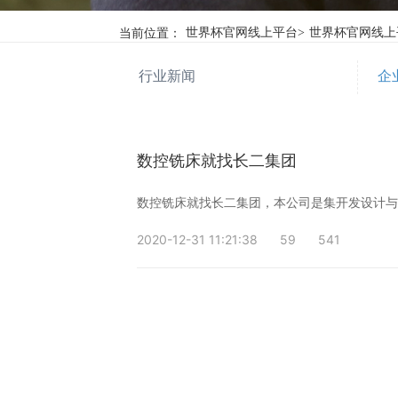
当前位置：
世界杯官网线上平台
>
世界杯官网线上
行业新闻
企
数控铣床就找长二集团
数控铣床就找长二集团，本公司是集开发设计与
2020-12-31 11:21:38
59
541