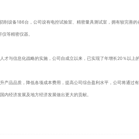
削设备186台，公司设有电控试验室、精密量具测试室，拥有较完善的
杆仪等精密仪器。
才与信息化战略的实施，公司自成立以来，已实现了年增长20％以上
产品品质，降低各项成本费用，提高公司综合盈利水平，公司将通过有
为国内经济发展及地方经济发展做出更大的贡献。