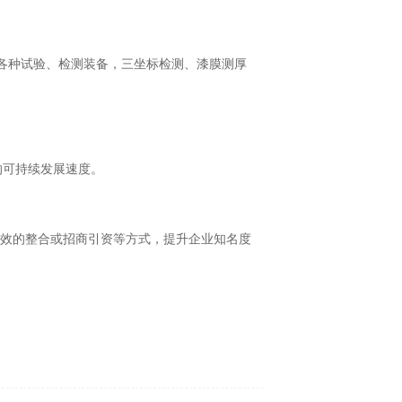
各种试验、检测装备，三坐标检测、漆膜测厚
的可持续发展速度。
效的整合或招商引资等方式，提升企业知名度