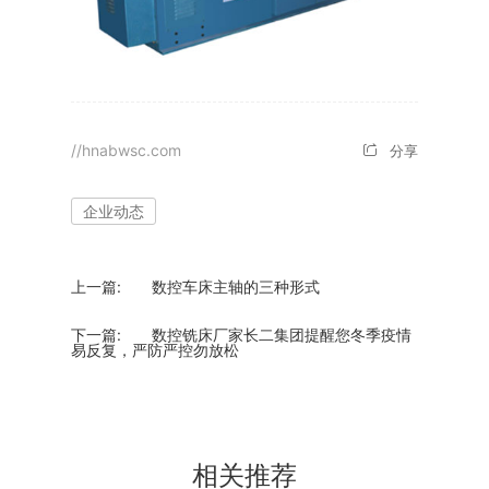
//hnabwsc.com
分享
企业动态
上一篇:
数控车床主轴的三种形式
下一篇:
数控铣床厂家长二集团提醒您冬季疫情
易反复，严防严控勿放松
相关推荐