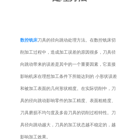
普通铣床
加工中心
数控铣床
刀具的径向跳动处理方法。在数控铣床切
专用机床
削加工过程中，造成加工误差的原因很多，刀具径
其他机床
向跳动带来的误差是其中的一个重要因素，它直接
影响机床在理想加工条件下所能达到的 小形状误差
和被加工表面的几何形状精度。在实际切削中，刀
具的径向跳动影响零件的加工精度、表面粗糙度、
刀具磨损不均匀度及多齿刀具的切削过程特性。刀
具径向跳动越大，刀具的加工状态越不稳定的，越
影响加工效果。