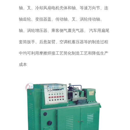
轴、叉、冷却风扇电机壳体和轴、等速万向节、连
轴齿轮、变扭器盖、传动轴、叉、涡轮传动轴、
轴、涡轮增压器、乘客侧气囊充气器、 汽车用扁尾
套筒扳手、后悬架臂、空调机蓄压器等的制造过程
中均可利用摩擦焊接工艺简化制造工艺和降低生产
成本