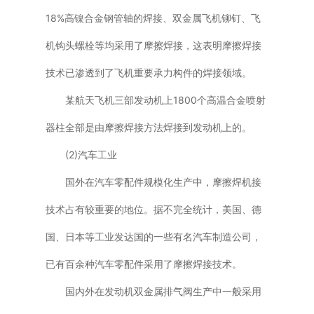
18%高镍合金钢管轴的焊接、双金属飞机铆钉、飞
机钩头螺栓等均采用了摩擦焊接，这表明摩擦焊接
技术已渗透到了飞机重要承力构件的焊接领域。
某航天飞机三部发动机上1800个高温合金喷射
器柱全部是由摩擦焊接方法焊接到发动机上的。
(2)汽车工业
国外在汽车零配件规模化生产中，摩擦焊机接
技术占有较重要的地位。据不完全统计，美国、德
国、日本等工业发达国的一些有名汽车制造公司，
已有百余种汽车零配件采用了摩擦焊接技术。
国内外在发动机双金属排气阀生产中一般采用