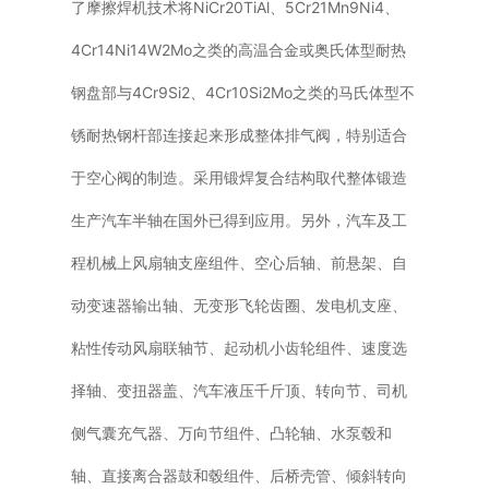
了摩擦焊机技术将NiCr20TiAl、5Cr21Mn9Ni4、
4Cr14Ni14W2Mo之类的高温合金或奥氏体型耐热
钢盘部与4Cr9Si2、4Cr10Si2Mo之类的马氏体型不
锈耐热钢杆部连接起来形成整体排气阀，特别适合
于空心阀的制造。采用锻焊复合结构取代整体锻造
生产汽车半轴在国外已得到应用。另外，汽车及工
程机械上风扇轴支座组件、空心后轴、前悬架、自
动变速器输出轴、无变形飞轮齿圈、发电机支座、
粘性传动风扇联轴节、起动机小齿轮组件、速度选
择轴、变扭器盖、汽车液压千斤顶、转向节、司机
侧气囊充气器、万向节组件、凸轮轴、水泵毂和
轴、直接离合器鼓和毂组件、后桥壳管、倾斜转向