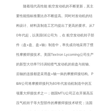
随着现代高性能 航空发动机的不断更新，其主
要性能指标推重比亦不断提高。同时对发动机的结
构设计、材料及制造工艺均提出了更高的要求。从7
0年代起，以美国GE公司为 ，在 航空发动机转子部
件（盘+盘、盘+轴）制造中，率先成功地采用了惯
性摩擦焊接技术。美国Textron Lycoming公司生产
的新型大功率T55涡轮喷气发动机的前盘与前轴、
后轴的连接都是采用盘+轴一体的摩擦焊接结构。P
&W公司将摩擦焊接列为80年代发动机制造中的五
项重大焊接技术之一；德国MTU公司正在开展高压
压气机转子等大型部件的摩擦焊接技术研究；法国