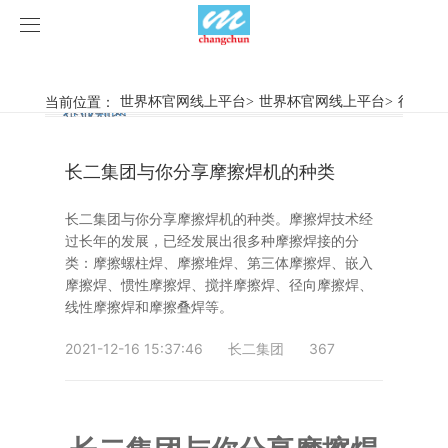
世界杯官网线上平台
世界杯官网线上平台
当前位置：
世界杯官网线上平台
>
世界杯官网线上平台
>
行业新
行业新闻
企业动态
产品中心
长二集团与你分享摩擦焊机的种类
产品视频
旋弧焊机
长二集团与你分享摩擦焊机的种类。摩擦焊技术经
世界杯官网线上平台
摩擦焊机
过长年的发展，已经发展出很多种摩擦焊接的分
类：摩擦螺柱焊、摩擦堆焊、第三体摩擦焊、嵌入
案例展示
惯性摩擦焊机
行业新闻
摩擦焊、惯性摩擦焊、搅拌摩擦焊、径向摩擦焊、
线性摩擦焊和摩擦叠焊等。
荣誉资质
连续驱动摩擦焊机
企业动态
客户案例
2021-12-16 15:37:46
长二集团
367
关于我们
数控铣床
世界杯官网线上平台-世界杯（中国）
简易数控铣床