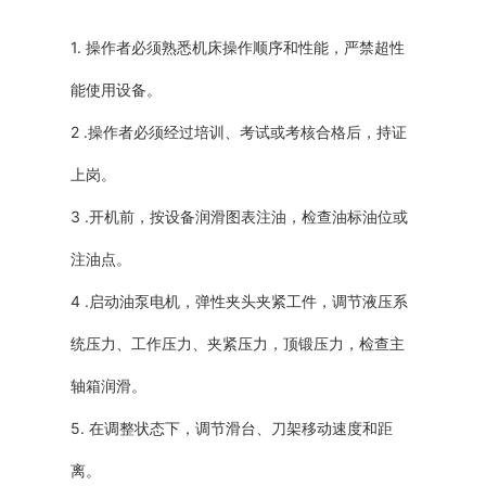
1. 操作者必须熟悉机床操作顺序和性能，严禁超性
能使用设备。
2 .操作者必须经过培训、考试或考核合格后，持证
上岗。
3 .开机前，按设备润滑图表注油，检查油标油位或
注油点。
4 .启动油泵电机，弹性夹头夹紧工件，调节液压系
统压力、工作压力、夹紧压力，顶锻压力，检查主
轴箱润滑。
5. 在调整状态下，调节滑台、刀架移动速度和距
离。