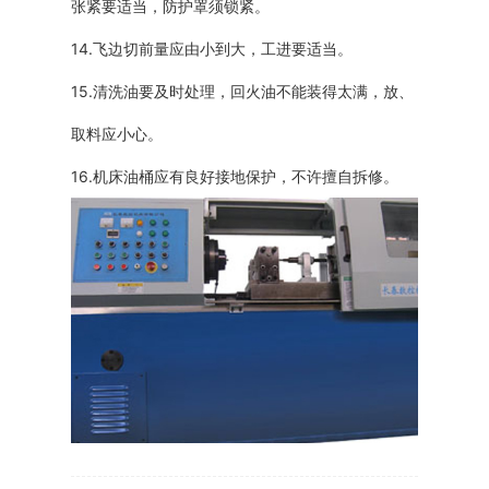
张紧要适当，防护罩须锁紧。
14.飞边切前量应由小到大，工进要适当。
15.清洗油要及时处理，回火油不能装得太满，放、
取料应小心。
16.机床油桶应有良好接地保护，不许擅自拆修。