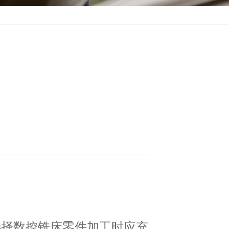
选择数控铣床零件加工时应充