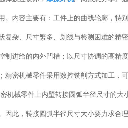
用。内容主要有：工件上的曲线轮廓，特
状复杂、尺寸繁多、划线与检测困难的精
控制进给的内外凹槽；以尺寸协调的高精
；精密机械零件采用数控铣削方式加工，
精密机械零件上内壁转接圆弧半径尺寸的大
。因此，转接圆弧半径尺寸大小要力求合