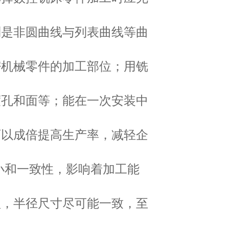
别是非圆曲线与列表曲线等曲
密机械零件的加工部位；
用铣
度孔和面等；能在一次安装中
可以成倍提高生产率，减轻企
小和一致性，影响着加工能
理，半径尺寸尽可能一致，至