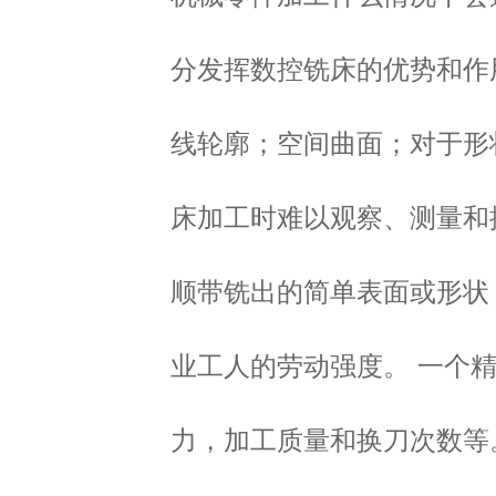
分发挥数控铣床的优势和作
线轮廓；空间曲面；对于形
床加工时难以观察、测量和
顺带铣出的简单表面或形状
业工人的劳动强度。 一个
力，加工质量和换刀次数等