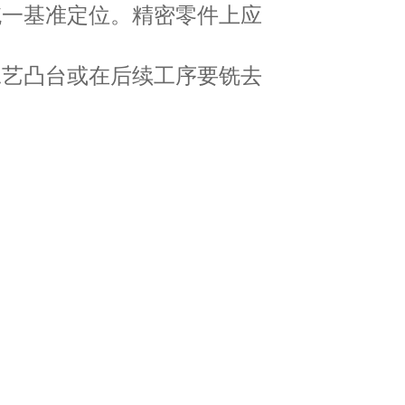
统一基准定位。精密零件上应
工艺凸台或在后续工序要铣去