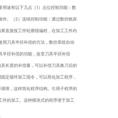
要用途有以下几点（1）点位控制功能：数
操作。（2）连续控制功能：通过数控铣床
如果直接按工件轮廓线编程，在加工工件内
使用刀具半径补偿的方法，数控系统自动
具半径补偿的功能，改变刀具半径补偿
刀具长度的补偿量，可以补偿刀具换刀后的
用固定循环加工指令，可以简化加工程序，
序调用，这样简化程序结构。引用子程序的
工件的加工。这种模块式的程序便于加工