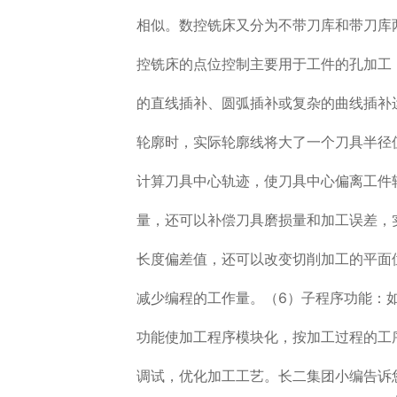
相似。数控铣床又分为不带刀库和带刀库
控铣床的点位控制主要用于工件的孔加工
的直线插补、圆弧插补或复杂的曲线插补
轮廓时，实际轮廓线将大了一个刀具半径
计算刀具中心轨迹，使刀具中心偏离工件
量，还可以补偿刀具磨损量和加工误差，
长度偏差值，还可以改变切削加工的平面
减少编程的工作量。（6）子程序功能：
功能使加工程序模块化，按加工过程的工
调试，优化加工工艺。长二集团小编告诉