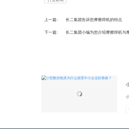
上一篇:
长二集团告诉您摩擦焊机的特点
下一篇:
长二集团小编为您介绍摩擦焊机与