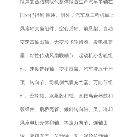
锻焊复合结构取代整体锻造生产汽车半轴在
国外已得到 应用。另外，汽车及工程机械上
风扇轴支座组件、空心后轴、前悬架、自动
变速器输出轴、无变形飞轮齿圈、发电机支
座、粘性传动风扇联轴节、起动机小齿轮组
件、速度选择轴、变扭器盖、汽车液压千斤
顶、转向节、司机侧气囊充气器、万向节组
件、凸轮轴、水泵毂和轴、直接离合器鼓和
毂组件、后桥壳管、倾斜转向轴、叉、冷却
风扇电机壳体和轴、等速万向节、连轴齿
轮、变扭器盖、传动轴、叉、涡轮传动轴、