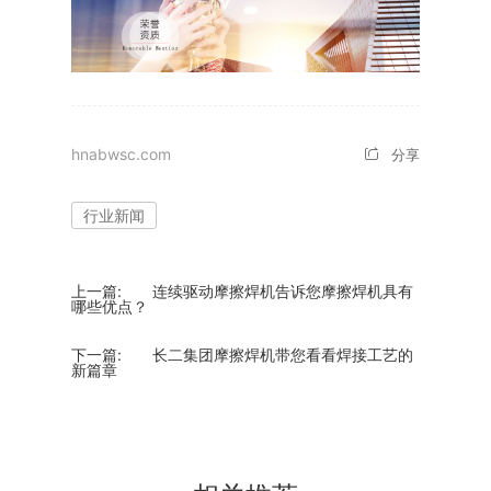
hnabwsc.com
分享
行业新闻
上一篇:
连续驱动摩擦焊机告诉您摩擦焊机具有
哪些优点？
下一篇:
长二集团摩擦焊机带您看看焊接工艺的
新篇章