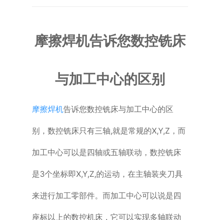
普通铣床
摩擦焊机告诉您数控铣床
加工中心
专用机床
与加工中心的区别
其他机床
摩擦焊机
告诉您数控铣床与加工中心的区
别，数控铣床只有三轴,就是常规的X,Y,Z，而
加工中心可以是四轴或五轴联动，数控铣床
是3个坐标即X,Y,Z,的运动，在主轴装夹刀具
来进行加工零部件。而加工中心可以说是四
座标以上的数控机床，它可以实现多轴联动