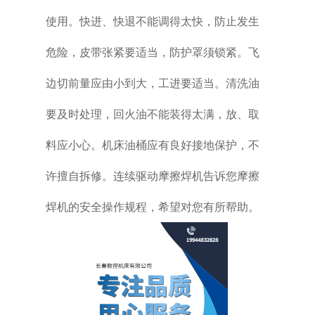
使用。快进、快退不能调得太快，防止发生
危险，皮带张紧要适当，防护罩须锁紧。飞
边切前量应由小到大，工进要适当。清洗油
要及时处理，回火油不能装得太满，放、取
料应小心。机床油桶应有良好接地保护，不
许擅自拆修。连续驱动摩擦焊机告诉您摩擦
焊机的安全操作规程，希望对您有所帮助。