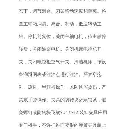
态下，调节滑台、刀架移动速度和距离。检
查主轴箱润滑、离合、制动，低速转动主
轴。停机前复位，关闭主轴电机，待主轴停
转后，关闭油泵电机。关闭机床电控总开
关，关闭电控柜空气开关。清洁机床，按设
备润滑图表或注油点进行注油。严禁穿拖
鞋、凉鞋、半短裤操作，以防铁屑烫伤，严
禁戴手套操作。夹具的防转块必须锁紧，避
免螺钉或防转块飞觥?br />12.装卸夹具应用
专门板手，不许把锥面变形的弹簧夹具装上