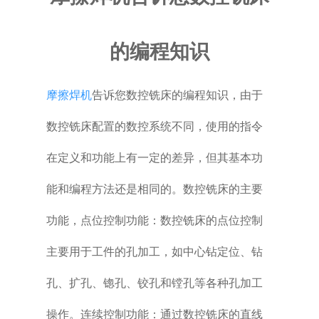
普通铣床
的编程知识
加工中心
摩擦焊机
告诉您数控铣床的编程知识，由于
专用机床
数控铣床配置的数控系统不同，使用的指令
其他机床
在定义和功能上有一定的差异，但其基本功
能和编程方法还是相同的。数控铣床的主要
功能，点位控制功能：数控铣床的点位控制
主要用于工件的孔加工，如中心钻定位、钻
孔、扩孔、锪孔、铰孔和镗孔等各种孔加工
操作。连续控制功能：通过数控铣床的直线