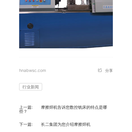
hnabwsc.com
分享
行业新闻
上一篇:
摩擦焊机告诉您数控铣床的特点是哪
些？
下一篇:
长二集团为您介绍摩擦焊机