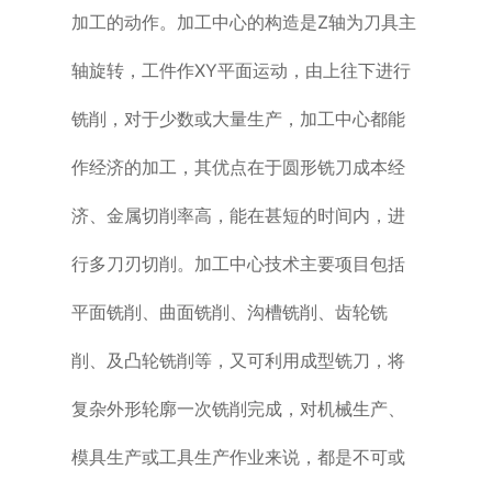
加工的动作。加工中心的构造是Z轴为刀具主
轴旋转，工件作XY平面运动，由上往下进行
铣削，对于少数或大量生产，加工中心都能
作经济的加工，其优点在于圆形铣刀成本经
济、金属切削率高，能在甚短的时间内，进
行多刀刃切削。加工中心技术主要项目包括
平面铣削、曲面铣削、沟槽铣削、齿轮铣
削、及凸轮铣削等，又可利用成型铣刀，将
复杂外形轮廓一次铣削完成，对机械生产、
模具生产或工具生产作业来说，都是不可或