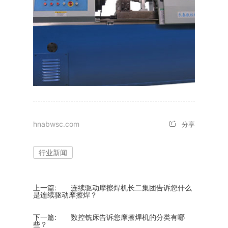
hnabwsc.com
分享
行业新闻
上一篇:
连续驱动摩擦焊机长二集团告诉您什么
是连续驱动摩擦焊？
下一篇:
数控铣床告诉您摩擦焊机的分类有哪
些？