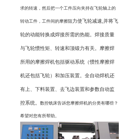
求的转速，然后把一个工件压向夹持在飞轮轴上的
力使飞轮减速
,并将飞
转动工件，工件间的摩擦阻
轮的动能转换成焊接所需的热能。焊接质量
与飞轮惯性矩、转速和顶锻力有关。摩擦焊
所用的摩擦焊机包括驱动系统（惯性摩擦焊
机还包括飞轮）和加压装置。全自动焊机还
有上、下料装置、去飞边装置和参数自动监
控系统。
数控铣床告诉您摩擦焊机的分类有哪些？
希望对您有所帮助。