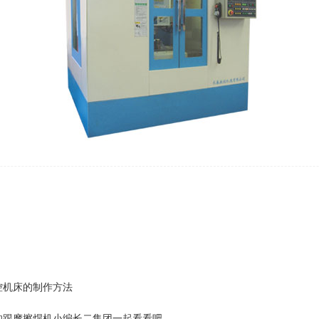
控机床的制作方法
的跟摩擦焊机小编长二集团一起看看吧