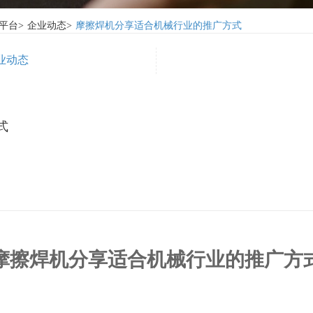
平台
>
企业动态
>
摩擦焊机分享适合机械行业的推广方式
业动态
式
摩擦焊机分享适合机械行业的推广方