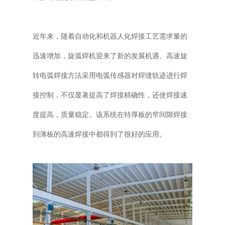
近年来，随着自动化和机器人化焊接工艺需求量的
迅速增加，旋弧焊机迎来了新的发展机遇。高速旋
转电弧焊接方法采用电弧传感器对焊缝轨迹进行焊
接控制，不仅显著提高了焊接精确性，还使焊接速
度提高，质量稳定。该系统在特厚板的窄间隙焊接
到薄板的高速焊接中都得到了很好的应用。