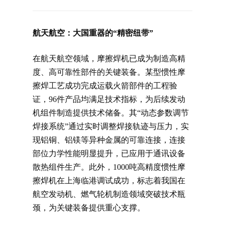
普通铣床
航天航空：大国重器的“精密纽带”
加工中心
在航天航空领域，摩擦焊机已成为制造高精
专用机床
度、高可靠性部件的关键装备。某型惯性摩
擦焊工艺成功完成运载火箭部件的工程验
其他机床
证，96件产品均满足技术指标，为后续发动
机组件制造提供技术储备。其“动态参数调节
焊接系统”通过实时调整焊接轨迹与压力，实
现铝铜、铝镁等异种金属的可靠连接，连接
部位力学性能明显提升，已应用于通讯设备
散热组件生产。此外，1000吨高精度惯性摩
擦焊机在上海临港调试成功，标志着我国在
航空发动机、燃气轮机制造领域突破技术瓶
颈，为关键装备提供重心支撑。