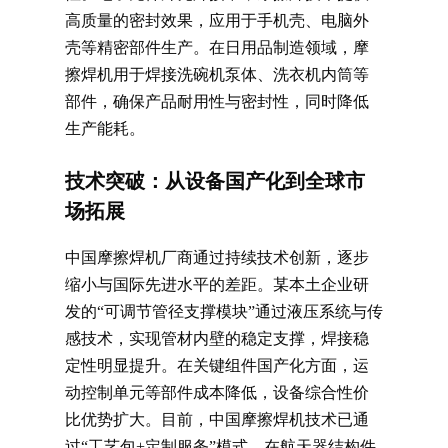
高质量的密封效果，应用于手机壳、电脑外
壳等精密部件生产。在日用品制造领域，摩
擦焊机用于焊接洗碗机泵体、洗衣机内筒等
部件，确保产品耐用性与密封性，同时降低
生产能耗。
技术突破：从设备国产化到全球市
场拓展
中国摩擦焊机厂商通过持续技术创新，逐步
缩小与国际先进水平的差距。某本土企业研
发的“可调节管径支撑模块”通过液压系统与传
感技术，实现管材内壁的稳定支撑，焊接稳
定性明显提升。在关键组件国产化方面，运
动控制单元等部件成本降低，设备综合性价
比优势扩大。目前，中国摩擦焊机技术已通
过“工艺包+定制服务”模式，在航天器结构件