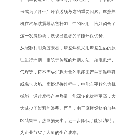
保成为了各生产环节必须考虑的重要因素。摩擦焊
普通铣床
机在汽车减震器活塞杆加工中的应用，恰好契合了
加工中心
这一发展趋势，展现出显著的节能环保优势。
专用机床
从能源利用角度来看，摩擦焊机采用摩擦生热的原
其他机床
理进行焊接，相较于传统的焊接方法，如电弧焊、
气焊等，它不需要消耗大量的电能来产生高温电弧
或燃气火焰。摩擦焊接过程中，电能主要转化为机
械能，通过摩擦产生热量，能源转化效率更高，大
大减少了能源的浪费。而且，由于摩擦焊接的加热
区域集中，热量损失小，进一步降低了能源消耗，
为企业节省了大量的生产成本。