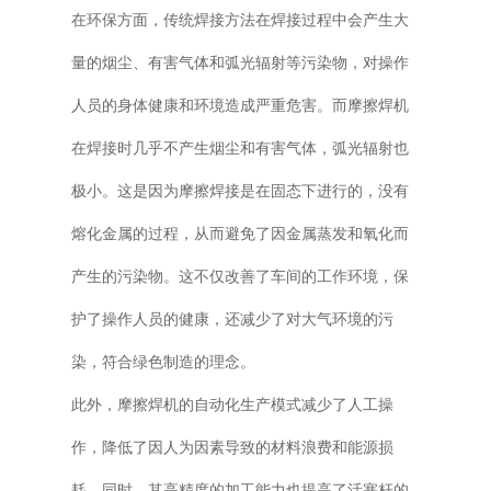
在环保方面，传统焊接方法在焊接过程中会产生大
量的烟尘、有害气体和弧光辐射等污染物，对操作
人员的身体健康和环境造成严重危害。而摩擦焊机
在焊接时几乎不产生烟尘和有害气体，弧光辐射也
极小。这是因为摩擦焊接是在固态下进行的，没有
熔化金属的过程，从而避免了因金属蒸发和氧化而
产生的污染物。这不仅改善了车间的工作环境，保
护了操作人员的健康，还减少了对大气环境的污
染，符合绿色制造的理念。
此外，摩擦焊机的自动化生产模式减少了人工操
作，降低了因人为因素导致的材料浪费和能源损
耗。同时，其高精度的加工能力也提高了活塞杆的