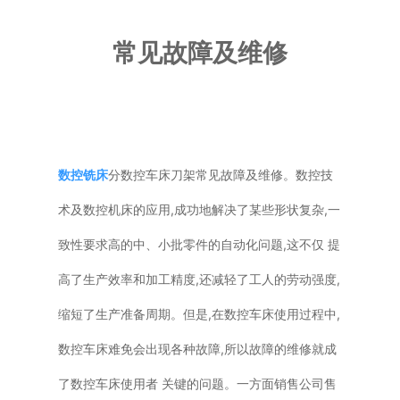
普通铣床
常见故障及维修
加工中心
专用机床
其他机床
数控铣床
分数控车床刀架常见故障及维修。数控技
术及数控机床的应用,成功地解决了某些形状复杂,一
致性要求高的中、小批零件的自动化问题,这不仅 提
高了生产效率和加工精度,还减轻了工人的劳动强度,
缩短了生产准备周期。但是,在数控车床使用过程中,
数控车床难免会出现各种故障,所以故障的维修就成
了数控车床使用者 关键的问题。一方面销售公司售