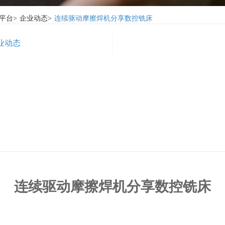
平台
>
企业动态
>
连续驱动摩擦焊机分享数控铣床
业动态
连续驱动摩擦焊机分享数控铣床