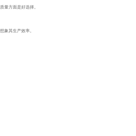
和质量方面是好选择。
法想象其生产效率。