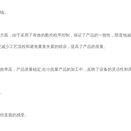
赚钱。
一方面，由于采用了有效的数控程序控制，保证了产品的一致性，限度地
过减少工艺流程和避免重复夹紧的错误，提高了产品的质量。
效率高，产品质量稳定;在小批量产品的加工中，反映了设备的灵活性和
率。
一些直观的感受。