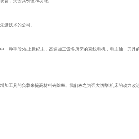
统设备，失去其价值和功能。
和先进技术的公司。
中一种手段;在上世纪末，高速加工设备所需的直线电机，电主轴，刀具
增加工具的负载来提高材料去除率。我们称之为强大切割;机床的动力改