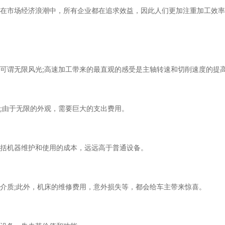
。在市场经济浪潮中，所有企业都在追求效益，因此人们更加注重加工效
可谓无限风光;高速加工带来的最直观的感受是主轴转速和切削速度的提
;由于无限的外观，需要巨大的支出费用。
包括机器维护和使用的成本，远远高于普通设备。
介质;此外，机床的维修费用，意外损失等，都会给车主带来惊喜。