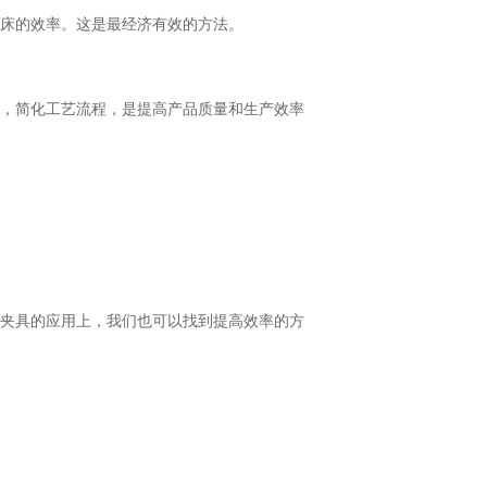
机床的效率。这是最经济有效的方法。
间，简化工艺流程，是提高产品质量和生产效率
和夹具的应用上，我们也可以找到提高效率的方