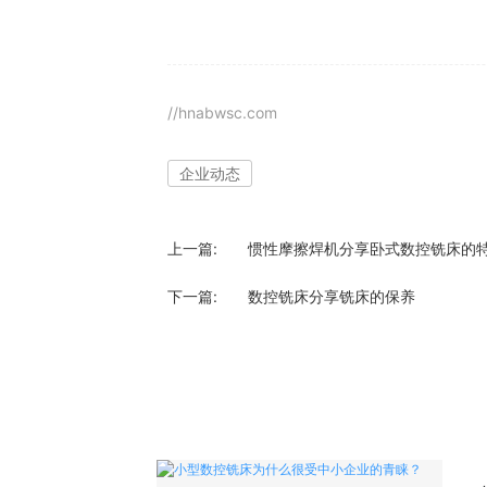
//hnabwsc.com
企业动态
上一篇:
惯性摩擦焊机分享卧式数控铣床的
下一篇:
数控铣床分享铣床的保养