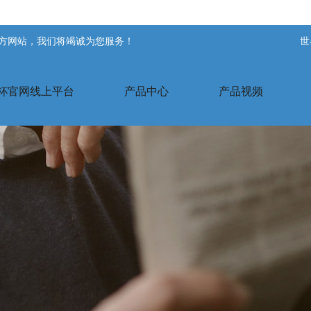
官方网站，我们将竭诚为您服务！
世
杯官网线上平台
产品中心
产品视频