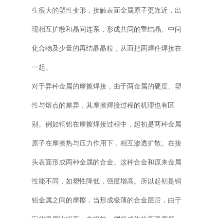
生很大的塑性变形，接触表面金属原子更靠近，出
现相互扩散和晶间连系，形成共同的重结晶、中间
化合物及少量的再结晶晶粒，从而把两焊件焊接在
一起。
对于异种金属的摩擦焊接，由于两金属的硬度、塑
性与熔点的差异，其摩擦焊接过程的机理也有区
别。例如铜铝在摩擦焊接过程中，起初是两种金属
原子在摩擦热与压力作用下，相互渗透扩散。在接
头表面形成两种金属的合金。这种合金和原来金属
性能不同，如塑性降低，强度增高。所以起初是铜
铝金属之间的摩擦，当形成极薄的合金层后，由于