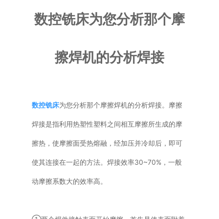
数控铣床为您分析那个摩
普通铣床
加工中心
擦焊机的分析焊接
专用机床
其他机床
数控铣床
为您分析那个摩擦焊机的分析焊接。摩擦
焊接是指利用热塑性塑料之间相互摩擦所生成的摩
擦热，使摩擦面受热熔融，经加压并冷却后，即可
使其连接在一起的方法。焊接效率30~70%，一般
动摩擦系数大的效率高。