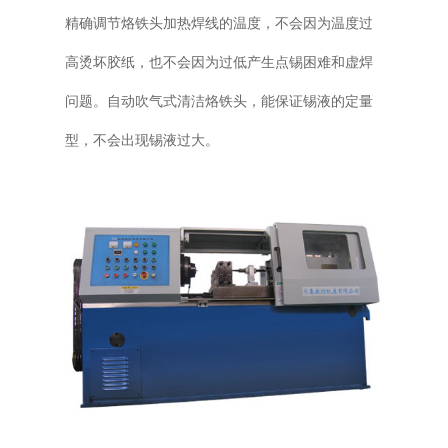
精确调节烙铁头加热焊线的温度，不会因为温度过
高烫坏胶纸，也不会因为过低产生点锡困难和虚焊
问题。自动吹气式清洁烙铁头，能保证锡液的定量
型，不会出现锡液过大。