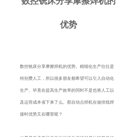
数控铣床分享摩擦焊机的
普通铣床
优势
加工中心
专用机床
其他机床
数控铣床分享摩擦焊机的优势。精细化生产往往是
特别费人工，所以很多朋友都希望可以引入自动化
生产。毕竟在提高生产效率的同时不是也将人工以
及运营成本省下来了么。那自动点焊机在做排线焊
接时优势又在哪里呢？