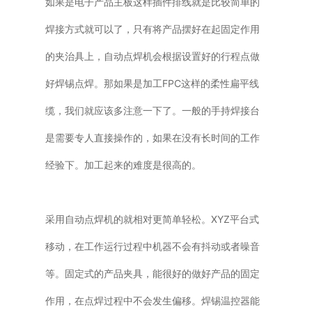
如果是电子产品主板这样插件排线就是比较简单的
焊接方式就可以了，只有将产品摆好在起固定作用
的夹治具上，自动点焊机会根据设置好的行程点做
好焊锡点焊。那如果是加工FPC这样的柔性扁平线
缆，我们就应该多注意一下了。一般的手持焊接台
是需要专人直接操作的，如果在没有长时间的工作
经验下。加工起来的难度是很高的。
采用自动点焊机的就相对更简单轻松。XYZ平台式
移动，在工作运行过程中机器不会有抖动或者噪音
等。固定式的产品夹具，能很好的做好产品的固定
作用，在点焊过程中不会发生偏移。焊锡温控器能