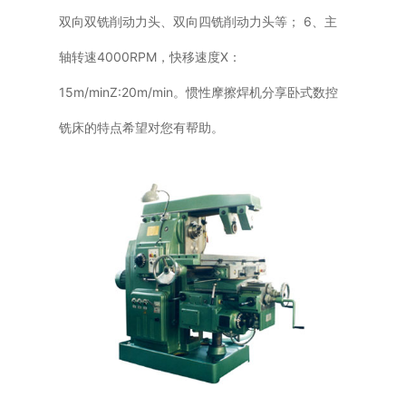
双向双铣削动力头、双向四铣削动力头等； 6、主
轴转速4000RPM，快移速度X：
15m/minZ:20m/min。惯性摩擦焊机分享卧式数控
铣床的特点希望对您有帮助。