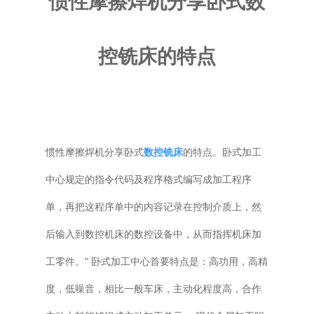
惯性摩擦焊机分享卧式数
普通铣床
控铣床的特点
加工中心
专用机床
其他机床
惯性摩擦焊机分享卧式
数控铣床
的特点。卧式加工
中心规定的指令代码及程序格式编写成加工程序
单，再把这程序单中的内容记录在控制介质上，然
后输入到数控机床的数控设备中，从而指挥机床加
工零件。” 卧式加工中心首要特点是：高功用，高精
度，低噪音，相比一般车床，主动化程度高，合作