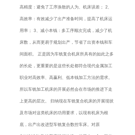
高精度：避免了工序涣散的人为、机床误差； 2、
高效率：有效减少了出产准备时间，提高了机床运
用率； 3、减小本钱：多工序顺次完成，减少了机
床数，从而更易于规划出产，节省了出资本钱和车
间面积。 正是因为车铣复合机床所具有的如此之多
的长处，更重要的是这些长处都符合现代金属加工
职业对高效率、高赢利、低本钱加工方法的需求。
所以车铣加工机床的开展必然会在市场的推进下走
上更高的层次。 归纳现在车铣复合机床的开展现状
及市场对这类机床的功用要求，以现有机床为根
底，出产出改进型车铣复合数控车床。对原