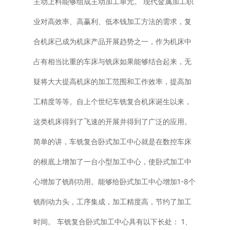
主动上料能够组成主动加工单元。 现代金属加工职
业对高效率、高赢利、低本钱加工方法的需求，复
合机床已成为机床产品开展趋势之一，作为机床中
占有相当比重的车床与铣床如果能够结合起来，无
疑将大大提高机床的加工范围和工作效率，提高加
工精度等等。自上个世纪车铣复合机床诞生以来，
这类机床得到了飞速的开展并得到了广泛的应用。
简单的讲，车铣复合卧式加工中心就是在数控车床
的根底上增加了一台小型加工中心，使卧式加工中
心增加了铣削功用。能够给卧式加工中心增加1-8个
铣削动力头，工序集成，加工精度高，节约了加工
时间。 车铣复合卧式加工中心具有以下长处： 1、