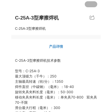
普通铣床
C-25A-3型摩擦焊机
加工中心
C-25A-3型摩擦焊机
专用机床
产品详情
其他机床
C-25A-3型摩擦焊机技术参数
型号：C-25A-3
最大顶锻力（千牛）：250
主轴最高转速（转/分）：1350
焊件直径（中碳钢）（毫米）：18-40
旋转夹具夹料长度（毫米）：50-300
移动夹具夹料长度（毫米）：单夹具70-800 双夹具
70-不限
滑台最大行程（毫米）：300