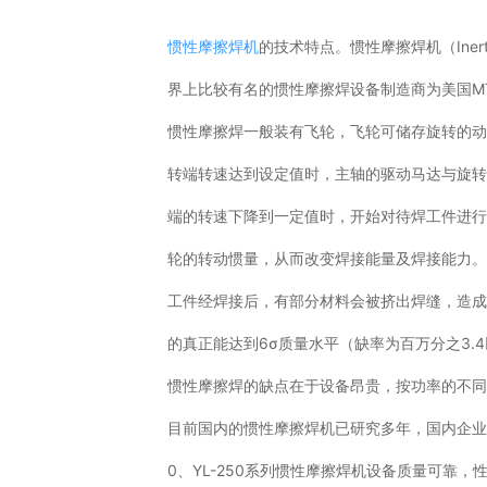
惯性摩擦焊机
的技术特点。惯性摩擦焊机（Inert
界上比较有名的惯性摩擦焊设备制造商为美国M
惯性摩擦焊一般装有飞轮，飞轮可储存旋转的
转端转速达到设定值时，主轴的驱动马达与旋
端的转速下降到一定值时，开始对待焊工件进
轮的转动惯量，从而改变焊接能量及焊接能力
工件经焊接后，有部分材料会被挤出焊缝，造
的真正能达到6σ质量水平（缺率为百万分之3
惯性摩擦焊的缺点在于设备昂贵，按功率的不同，
目前国内的惯性摩擦焊机已研究多年，国内企业已
0、YL-250系列惯性摩擦焊机设备质量可