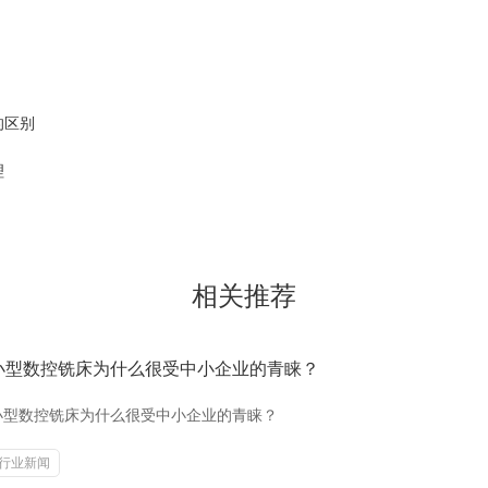
的区别
理
相关推荐
小型数控铣床为什么很受中小企业的青睐？
小型数控铣床为什么很受中小企业的青睐？
行业新闻