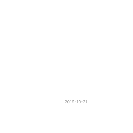
2019-10-21