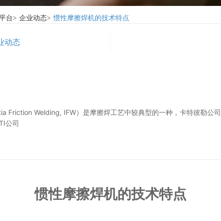
平台
>
企业动态
>
惯性摩擦焊机的技术特点
业动态
a Friction Welding, IFW）是摩擦焊工艺中较典型的一种，卡特
I公司
惯性摩擦焊机的技术特点