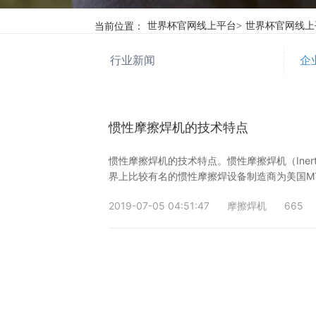
当前位置：
世界杯官网线上平台
>
世界杯官网线上
行业新闻
企
惯性摩擦焊机的技术特点
惯性摩擦焊机的技术特点。惯性摩擦焊机（Inerti
界上比较有名的惯性摩擦焊设备制造商为美国MT
2019-07-05 04:51:47
摩擦焊机
665