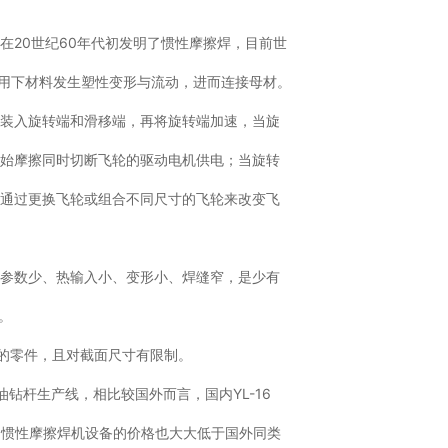
彼勒公司在20世纪60年代初发明了惯性摩擦焊，目前世
作用下材料发生塑性变形与流动，进而连接母材。
别装入旋转端和滑移端，再将旋转端加速，当旋
开始摩擦同时切断飞轮的驱动电机供电；当旋转
可通过更换飞轮或组合不同尺寸的飞轮来改变飞
制参数少、热输入小、变形小、焊缝窄，是少有
。
体的零件，且对截面尺寸有限制。
钻杆生产线，相比较国外而言，国内YL-16
内惯性摩擦焊机设备的价格也大大低于国外同类