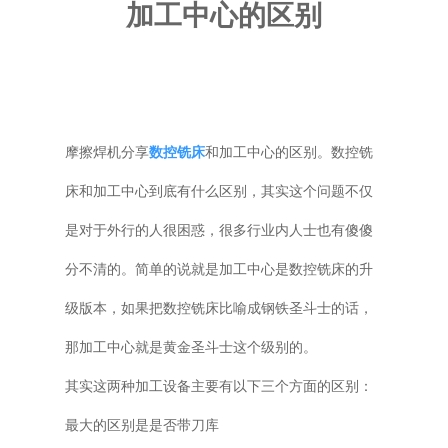
加工中心的区别
普通铣床
加工中心
专用机床
摩擦焊机分享
数控铣床
和加工中心的区别。数控铣
其他机床
床和加工中心到底有什么区别，其实这个问题不仅
是对于外行的人很困惑，很多行业内人士也有傻傻
分不清的。简单的说就是加工中心是数控铣床的升
级版本，如果把数控铣床比喻成钢铁圣斗士的话，
那加工中心就是黄金圣斗士这个级别的。
其实这两种加工设备主要有以下三个方面的区别：
最大的区别是是否带刀库